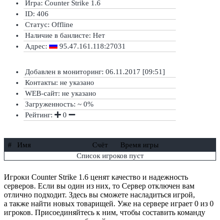
Игра: Counter Strike 1.6
ID: 406
Статус:
Offline
Наличие в банлисте:
Нет
Адрес:
95.47.161.118:27031
Добавлен в мониторинг: 06.11.2017 [09:51]
Контакты: не указано
WEB-сайт: не указано
Загруженность: ~ 0%
Рейтинг:
0
#
Имя
Счёт
Время игры
Список игроков пуст
Игроки Counter Strike 1.6 ценят качество и надежность
серверов. Если вы один из них, то Сервер отключен вам
отлично подходит. Здесь вы сможете насладиться игрой,
а также найти новых товарищей. Уже на сервере играет 0 из 0
игроков. Присоединяйтесь к ним, чтобы составить команду