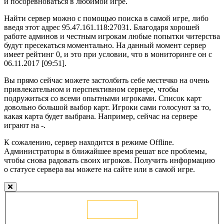
и посоревноваться в любимой игре.
Найти сервер можно с помощью поиска в самой игре, либо
введя этот адрес 95.47.161.118:27031. Благодаря хорошей
работе админов и честным игрокам любые попытки читерства
будут пресекаться моментально. На данный момент сервер
имеет рейтинг 0, и это при условии, что в мониторинге он с
06.11.2017 [09:51].
Вы прямо сейчас можете застолбить себе местечко на очень
привлекательном и перспективном сервере, чтобы
подружиться со всеми опытными игроками. Список карт
довольно большой выбор карт. Игроки сами голосуют за то,
какая карта будет выбрана. Например, сейчас на сервере
играют на -.
К сожалению, сервер находится в режиме Offline.
Администраторы в ближайшее время решат все проблемы,
чтобы снова радовать своих игроков. Получить информацию
о статусе сервера вы можете на сайте или в самой игре.
Голосовать