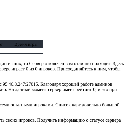
ёт
Время игры
один из них, то Сервер отключен вам отлично подходит. Здесь
вере играет 0 из 0 игроков. Присоединяйтесь к ним, чтобы
с 95.46.8.247:27015. Благодаря хорошей работе админов
но. На данный момент сервер имеет рейтинг 0, и это при
 всеми опытными игроками. Список карт довольно большой
ть своих игроков. Получить информацию о статусе сервера