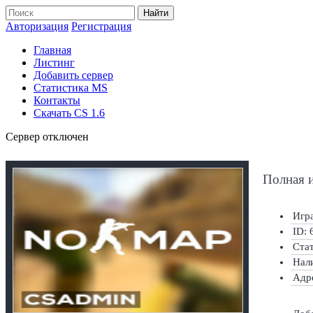
Найти
Авторизация
Регистрация
Главная
Листинг
Добавить сервер
Статистика MS
Контакты
Скачать CS 1.6
Сервер отключен
Полная 
Игра
ID: 
Ста
Нал
Адр