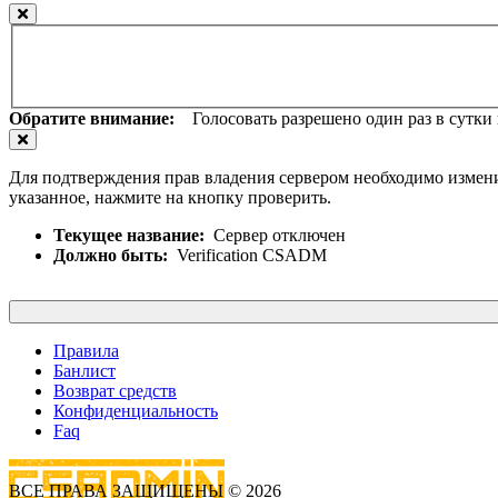
Обратите внимание:
Голосовать разрешено один раз в сутки и
Для подтверждения прав владения сервером необходимо измени
указанное, нажмите на кнопку проверить.
Текущее название:
Сервер отключен
Должно быть:
Verification CSADM
Правила
Банлист
Возврат средств
Конфиденциальность
Faq
ВСЕ ПРАВА ЗАЩИЩЕНЫ © 2026