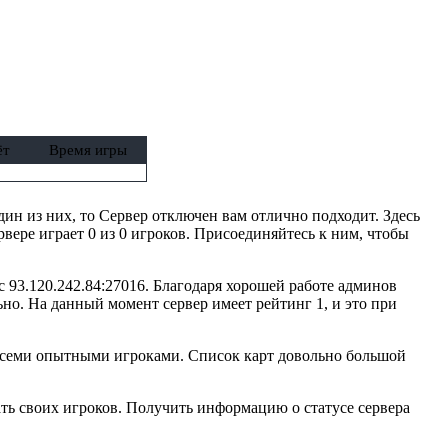
ёт
Время игры
один из них, то Сервер отключен вам отлично подходит. Здесь
вере играет 0 из 0 игроков. Присоединяйтесь к ним, чтобы
с 93.120.242.84:27016. Благодаря хорошей работе админов
но. На данный момент сервер имеет рейтинг 1, и это при
 всеми опытными игроками. Список карт довольно большой
ть своих игроков. Получить информацию о статусе сервера