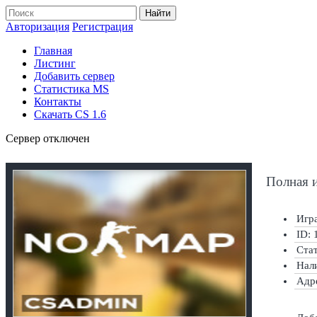
Найти
Авторизация
Регистрация
Главная
Листинг
Добавить сервер
Статистика MS
Контакты
Скачать CS 1.6
Сервер отключен
Полная 
Игра
ID: 
Ста
Нал
Адр