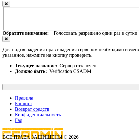
Обратите внимание:
Голосовать разрешено один раз в сутки и
Для подтверждения прав владения сервером необходимо измени
указанное, нажмите на кнопку проверить.
Текущее название:
Сервер отключен
Должно быть:
Verification CSADM
Правила
Банлист
Возврат средств
Конфиденциальность
Faq
ВСЕ ПРАВА ЗАЩИЩЕНЫ © 2026