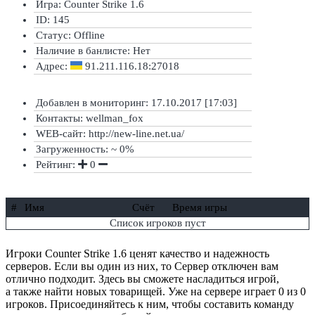
Игра: Counter Strike 1.6
ID: 145
Статус:
Offline
Наличие в банлисте:
Нет
Адрес:
91.211.116.18:27018
Добавлен в мониторинг: 17.10.2017 [17:03]
Контакты: wellman_fox
WEB-сайт: http://new-line.net.ua/
Загруженность: ~ 0%
Рейтинг:
0
#
Имя
Счёт
Время игры
Список игроков пуст
Игроки Counter Strike 1.6 ценят качество и надежность
серверов. Если вы один из них, то Сервер отключен вам
отлично подходит. Здесь вы сможете насладиться игрой,
а также найти новых товарищей. Уже на сервере играет 0 из 0
игроков. Присоединяйтесь к ним, чтобы составить команду