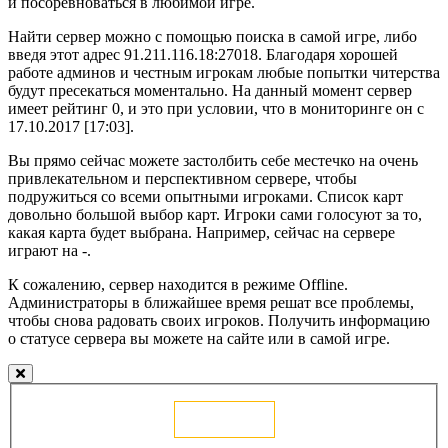
и посоревноваться в любимой игре.
Найти сервер можно с помощью поиска в самой игре, либо
введя этот адрес 91.211.116.18:27018. Благодаря хорошей
работе админов и честным игрокам любые попытки читерства
будут пресекаться моментально. На данный момент сервер
имеет рейтинг 0, и это при условии, что в мониторинге он с
17.10.2017 [17:03].
Вы прямо сейчас можете застолбить себе местечко на очень
привлекательном и перспективном сервере, чтобы
подружиться со всеми опытными игроками. Список карт
довольно большой выбор карт. Игроки сами голосуют за то,
какая карта будет выбрана. Например, сейчас на сервере
играют на -.
К сожалению, сервер находится в режиме Offline.
Администраторы в ближайшее время решат все проблемы,
чтобы снова радовать своих игроков. Получить информацию
о статусе сервера вы можете на сайте или в самой игре.
Голосовать