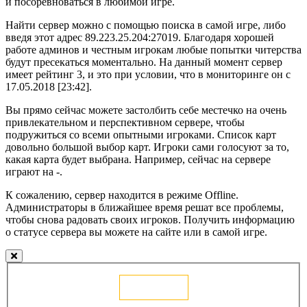
и посоревноваться в любимой игре.
Найти сервер можно с помощью поиска в самой игре, либо
введя этот адрес 89.223.25.204:27019. Благодаря хорошей
работе админов и честным игрокам любые попытки читерства
будут пресекаться моментально. На данный момент сервер
имеет рейтинг 3, и это при условии, что в мониторинге он с
17.05.2018 [23:42].
Вы прямо сейчас можете застолбить себе местечко на очень
привлекательном и перспективном сервере, чтобы
подружиться со всеми опытными игроками. Список карт
довольно большой выбор карт. Игроки сами голосуют за то,
какая карта будет выбрана. Например, сейчас на сервере
играют на -.
К сожалению, сервер находится в режиме Offline.
Администраторы в ближайшее время решат все проблемы,
чтобы снова радовать своих игроков. Получить информацию
о статусе сервера вы можете на сайте или в самой игре.
Голосовать