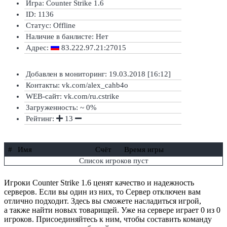
Игра: Counter Strike 1.6
ID: 1136
Статус:
Offline
Наличие в банлисте:
Нет
Адрес:
83.222.97.21:27015
Добавлен в мониторинг: 19.03.2018 [16:12]
Контакты: vk.com/alex_cahb4o
WEB-сайт: vk.com/ru.cstrike
Загруженность: ~ 0%
Рейтинг:
13
#
Имя
Счёт
Время игры
Список игроков пуст
Игроки Counter Strike 1.6 ценят качество и надежность
серверов. Если вы один из них, то Сервер отключен вам
отлично подходит. Здесь вы сможете насладиться игрой,
а также найти новых товарищей. Уже на сервере играет 0 из 0
игроков. Присоединяйтесь к ним, чтобы составить команду