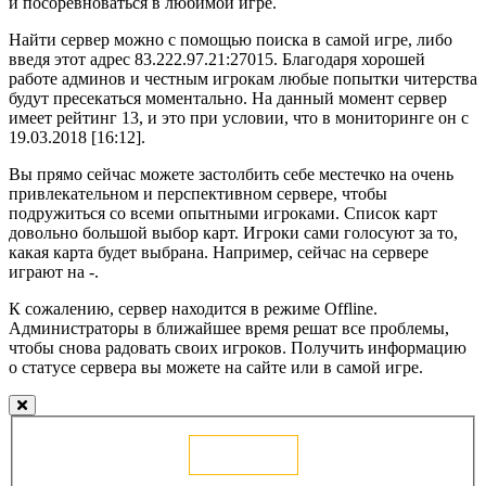
и посоревноваться в любимой игре.
Найти сервер можно с помощью поиска в самой игре, либо
введя этот адрес 83.222.97.21:27015. Благодаря хорошей
работе админов и честным игрокам любые попытки читерства
будут пресекаться моментально. На данный момент сервер
имеет рейтинг 13, и это при условии, что в мониторинге он с
19.03.2018 [16:12].
Вы прямо сейчас можете застолбить себе местечко на очень
привлекательном и перспективном сервере, чтобы
подружиться со всеми опытными игроками. Список карт
довольно большой выбор карт. Игроки сами голосуют за то,
какая карта будет выбрана. Например, сейчас на сервере
играют на -.
К сожалению, сервер находится в режиме Offline.
Администраторы в ближайшее время решат все проблемы,
чтобы снова радовать своих игроков. Получить информацию
о статусе сервера вы можете на сайте или в самой игре.
Голосовать