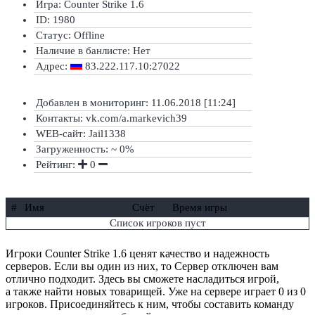
Игра: Counter Strike 1.6
ID: 1980
Статус:
Offline
Наличие в банлисте:
Нет
Адрес:
83.222.117.10:27022
Добавлен в мониторинг: 11.06.2018 [11:24]
Контакты: vk.com/a.markevich39
WEB-сайт: Jail1338
Загруженность: ~ 0%
Рейтинг:
0
#
Имя
Счёт
Время игры
Список игроков пуст
Игроки Counter Strike 1.6 ценят качество и надежность
серверов. Если вы один из них, то Сервер отключен вам
отлично подходит. Здесь вы сможете насладиться игрой,
а также найти новых товарищей. Уже на сервере играет 0 из 0
игроков. Присоединяйтесь к ним, чтобы составить команду