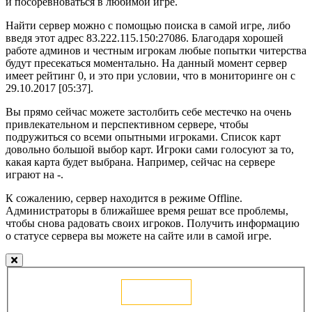
и посоревноваться в любимой игре.
Найти сервер можно с помощью поиска в самой игре, либо
введя этот адрес 83.222.115.150:27086. Благодаря хорошей
работе админов и честным игрокам любые попытки читерства
будут пресекаться моментально. На данный момент сервер
имеет рейтинг 0, и это при условии, что в мониторинге он с
29.10.2017 [05:37].
Вы прямо сейчас можете застолбить себе местечко на очень
привлекательном и перспективном сервере, чтобы
подружиться со всеми опытными игроками. Список карт
довольно большой выбор карт. Игроки сами голосуют за то,
какая карта будет выбрана. Например, сейчас на сервере
играют на -.
К сожалению, сервер находится в режиме Offline.
Администраторы в ближайшее время решат все проблемы,
чтобы снова радовать своих игроков. Получить информацию
о статусе сервера вы можете на сайте или в самой игре.
Голосовать