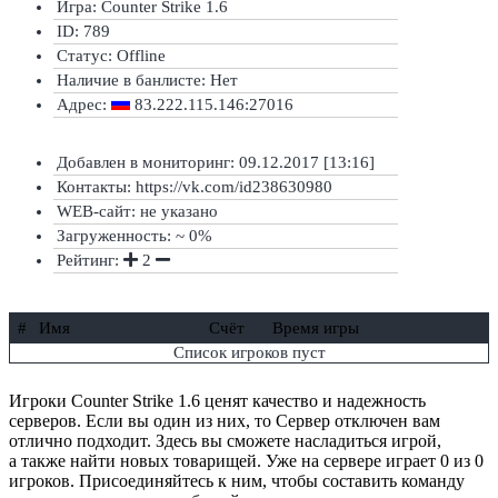
Игра: Counter Strike 1.6
ID: 789
Статус:
Offline
Наличие в банлисте:
Нет
Адрес:
83.222.115.146:27016
Добавлен в мониторинг: 09.12.2017 [13:16]
Контакты: https://vk.com/id238630980
WEB-сайт: не указано
Загруженность: ~ 0%
Рейтинг:
2
#
Имя
Счёт
Время игры
Список игроков пуст
Игроки Counter Strike 1.6 ценят качество и надежность
серверов. Если вы один из них, то Сервер отключен вам
отлично подходит. Здесь вы сможете насладиться игрой,
а также найти новых товарищей. Уже на сервере играет 0 из 0
игроков. Присоединяйтесь к ним, чтобы составить команду