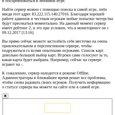
и посоревноваться в любимой игре.
Найти сервер можно с помощью поиска в самой игре, либо
введя этот адрес 83.222.115.146:27016. Благодаря хорошей
работе админов и честным игрокам любые попытки читерства
будут пресекаться моментально. На данный момент сервер
имеет рейтинг 2, и это при условии, что в мониторинге он с
09.12.2017 [13:16].
Вы прямо сейчас можете застолбить себе местечко на очень
привлекательном и перспективном сервере, чтобы
подружиться со всеми опытными игроками. Список карт
довольно большой выбор карт. Игроки сами голосуют за то,
какая карта будет выбрана. Например, сейчас на сервере
играют на -.
К сожалению, сервер находится в режиме Offline.
Администраторы в ближайшее время решат все проблемы,
чтобы снова радовать своих игроков. Получить информацию
о статусе сервера вы можете на сайте или в самой игре.
Голосовать