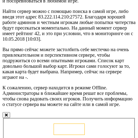
и посоревноваться в любимой игре.
Найти сервер можно с помощью поиска в самой игре, либо
введя этот адрес 83.222.114.210:27572. Благодаря хорошей
работе админов и честным игрокам любые попытки читерства
будут пресекаться моментально. На данный момент сервер
имеет рейтинг 42, и это при условии, что в мониторинге он с
10.05.2018 [10:03].
Вы прямо сейчас можете застолбить себе местечко на очень
привлекательном и перспективном сервере, чтобы
подружиться со всеми опытными игроками. Список карт
довольно большой выбор карт. Игроки сами голосуют за то,
какая карта будет выбрана. Например, сейчас на сервере
играют на -.
К сожалению, сервер находится в режиме Offline.
Администраторы в ближайшее время решат все проблемы,
чтобы снова радовать своих игроков. Получить информацию
о статусе сервера вы можете на сайте или в самой игре.
Голосовать