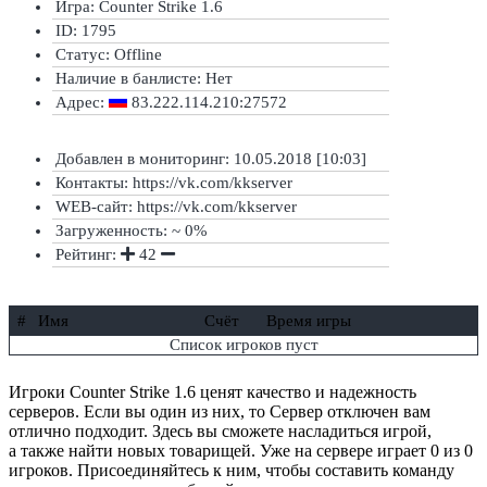
Игра: Counter Strike 1.6
ID: 1795
Статус:
Offline
Наличие в банлисте:
Нет
Адрес:
83.222.114.210:27572
Добавлен в мониторинг: 10.05.2018 [10:03]
Контакты: https://vk.com/kkserver
WEB-сайт: https://vk.com/kkserver
Загруженность: ~ 0%
Рейтинг:
42
#
Имя
Счёт
Время игры
Список игроков пуст
Игроки Counter Strike 1.6 ценят качество и надежность
серверов. Если вы один из них, то Сервер отключен вам
отлично подходит. Здесь вы сможете насладиться игрой,
а также найти новых товарищей. Уже на сервере играет 0 из 0
игроков. Присоединяйтесь к ним, чтобы составить команду