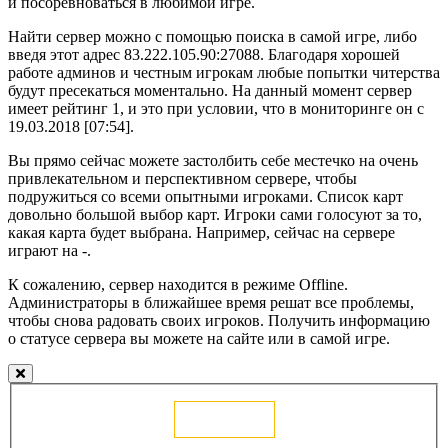
и посоревноваться в любимой игре.
Найти сервер можно с помощью поиска в самой игре, либо
введя этот адрес 83.222.105.90:27088. Благодаря хорошей
работе админов и честным игрокам любые попытки читерства
будут пресекаться моментально. На данный момент сервер
имеет рейтинг 1, и это при условии, что в мониторинге он с
19.03.2018 [07:54].
Вы прямо сейчас можете застолбить себе местечко на очень
привлекательном и перспективном сервере, чтобы
подружиться со всеми опытными игроками. Список карт
довольно большой выбор карт. Игроки сами голосуют за то,
какая карта будет выбрана. Например, сейчас на сервере
играют на -.
К сожалению, сервер находится в режиме Offline.
Администраторы в ближайшее время решат все проблемы,
чтобы снова радовать своих игроков. Получить информацию
о статусе сервера вы можете на сайте или в самой игре.
Голосовать