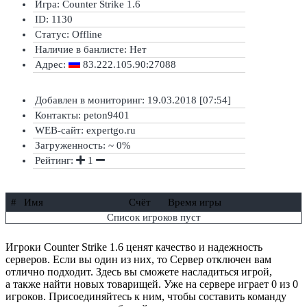
Игра: Counter Strike 1.6
ID: 1130
Статус:
Offline
Наличие в банлисте:
Нет
Адрес:
83.222.105.90:27088
Добавлен в мониторинг: 19.03.2018 [07:54]
Контакты: peton9401
WEB-сайт: expertgo.ru
Загруженность: ~ 0%
Рейтинг:
1
#
Имя
Счёт
Время игры
Список игроков пуст
Игроки Counter Strike 1.6 ценят качество и надежность
серверов. Если вы один из них, то Сервер отключен вам
отлично подходит. Здесь вы сможете насладиться игрой,
а также найти новых товарищей. Уже на сервере играет 0 из 0
игроков. Присоединяйтесь к ним, чтобы составить команду