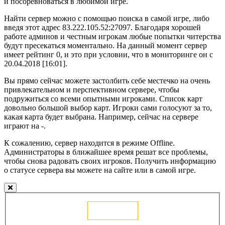
и посоревноваться в любимой игре.
Найти сервер можно с помощью поиска в самой игре, либо
введя этот адрес 83.222.105.52:27097. Благодаря хорошей
работе админов и честным игрокам любые попытки читерства
будут пресекаться моментально. На данный момент сервер
имеет рейтинг 0, и это при условии, что в мониторинге он с
20.04.2018 [16:01].
Вы прямо сейчас можете застолбить себе местечко на очень
привлекательном и перспективном сервере, чтобы
подружиться со всеми опытными игроками. Список карт
довольно большой выбор карт. Игроки сами голосуют за то,
какая карта будет выбрана. Например, сейчас на сервере
играют на -.
К сожалению, сервер находится в режиме Offline.
Администраторы в ближайшее время решат все проблемы,
чтобы снова радовать своих игроков. Получить информацию
о статусе сервера вы можете на сайте или в самой игре.
Голосовать