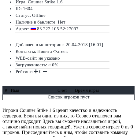
Игра: Counter Strike 1.6
ID: 1604
Статус:
Offline
Наличие в банлисте:
Нет
Адрес:
83.222.105.52:27097
Добавлен в мониторинг: 20.04.2018 [16:01]
Контакты: Никита Фатеев
WEB-сайт: не указано
Загруженность: ~ 0%
Рейтинг:
0
#
Имя
Счёт
Время игры
Список игроков пуст
Игроки Counter Strike 1.6 ценят качество и надежность
серверов. Если вы один из них, то Сервер отключен вам
отлично подходит. Здесь вы сможете насладиться игрой,
а также найти новых товарищей. Уже на сервере играет 0 из 0
игроков. Присоединяйтесь к ним, чтобы составить команду