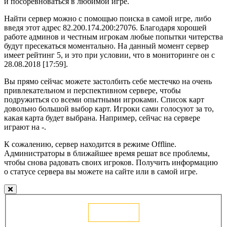
и посоревноваться в любимой игре.
Найти сервер можно с помощью поиска в самой игре, либо
введя этот адрес 82.200.174.200:27076. Благодаря хорошей
работе админов и честным игрокам любые попытки читерства
будут пресекаться моментально. На данный момент сервер
имеет рейтинг 5, и это при условии, что в мониторинге он с
28.08.2018 [17:59].
Вы прямо сейчас можете застолбить себе местечко на очень
привлекательном и перспективном сервере, чтобы
подружиться со всеми опытными игроками. Список карт
довольно большой выбор карт. Игроки сами голосуют за то,
какая карта будет выбрана. Например, сейчас на сервере
играют на -.
К сожалению, сервер находится в режиме Offline.
Администраторы в ближайшее время решат все проблемы,
чтобы снова радовать своих игроков. Получить информацию
о статусе сервера вы можете на сайте или в самой игре.
Голосовать