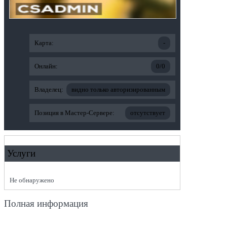
Карта:
-
Онлайн:
0/0
Владелец:
видно только авторизированным
Позиция в Мастер-Сервере:
отсутствует
Услуги
Не обнаружено
Полная информация