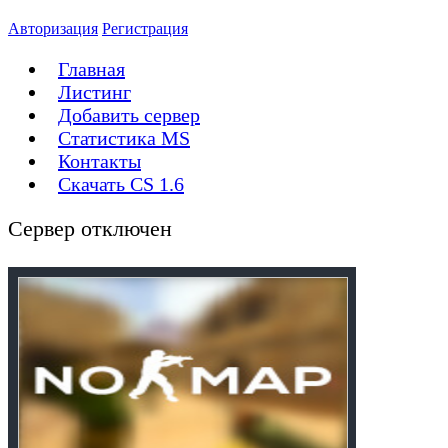
Авторизация
Регистрация
Главная
Листинг
Добавить сервер
Статистика MS
Контакты
Скачать CS 1.6
Сервер отключен