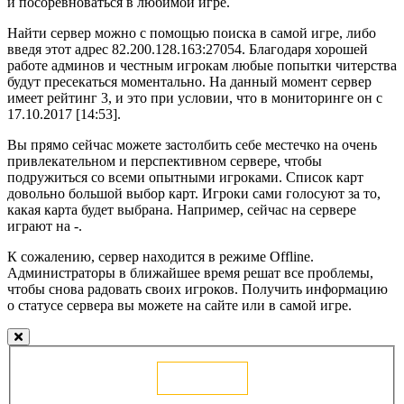
и посоревноваться в любимой игре.
Найти сервер можно с помощью поиска в самой игре, либо
введя этот адрес 82.200.128.163:27054. Благодаря хорошей
работе админов и честным игрокам любые попытки читерства
будут пресекаться моментально. На данный момент сервер
имеет рейтинг 3, и это при условии, что в мониторинге он с
17.10.2017 [14:53].
Вы прямо сейчас можете застолбить себе местечко на очень
привлекательном и перспективном сервере, чтобы
подружиться со всеми опытными игроками. Список карт
довольно большой выбор карт. Игроки сами голосуют за то,
какая карта будет выбрана. Например, сейчас на сервере
играют на -.
К сожалению, сервер находится в режиме Offline.
Администраторы в ближайшее время решат все проблемы,
чтобы снова радовать своих игроков. Получить информацию
о статусе сервера вы можете на сайте или в самой игре.
Голосовать