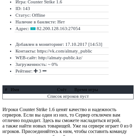
Игра: Counter Strike 1.6
ID: 143
Статус:
Offline
Наличие в банлисте:
Нет
Адрес:
82.200.128.163:27054
Добавлен в мониторинг: 17.10.2017 [14:53]
Контакты: https://vk.com/almaty_public
WEB-сайт: http://almaty-public.kz/
Загруженность: ~ 0%
Рейтинг:
3
#
Имя
Счёт
Время игры
Список игроков пуст
Игроки Counter Strike 1.6 ценят качество и надежность
серверов. Если вы один из них, то Сервер отключен вам
отлично подходит. Здесь вы сможете насладиться игрой,
а также найти новых товарищей. Уже на сервере играет 0 из 0
игроков. Присоединяйтесь к ним, чтобы составить команду