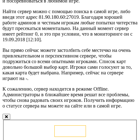
и посоревноваться в любимой игре.
Найти сервер можно с помощью поиска в самой игре, либо
введя этот адрес 81.90.180.60:27019. Благодаря хорошей
работе админов и честным игрокам любые попытки читерства
будут пресекаться моментально. На данный момент сервер
имеет рейтинг 0, и это при условии, что в мониторинге он с
19.09.2018 [12:10].
Вы прямо сейчас можете застолбить себе местечко на очень
привлекательном и перспективном сервере, чтобы
подружиться со всеми опытными игроками. Список карт
довольно большой выбор карт. Игроки сами голосуют за то,
какая карта будет выбрана. Например, сейчас на сервере
играют на -.
К сожалению, сервер находится в режиме Offline.
Администраторы в ближайшее время решат все проблемы,
чтобы снова радовать своих игроков. Получить информацию
о статусе сервера вы можете на сайте или в самой игре.
Голосовать