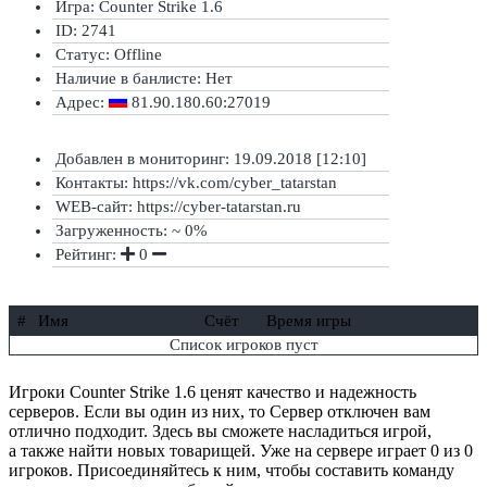
Игра: Counter Strike 1.6
ID: 2741
Статус:
Offline
Наличие в банлисте:
Нет
Адрес:
81.90.180.60:27019
Добавлен в мониторинг: 19.09.2018 [12:10]
Контакты: https://vk.com/cyber_tatarstan
WEB-сайт: https://cyber-tatarstan.ru
Загруженность: ~ 0%
Рейтинг:
0
#
Имя
Счёт
Время игры
Список игроков пуст
Игроки Counter Strike 1.6 ценят качество и надежность
серверов. Если вы один из них, то Сервер отключен вам
отлично подходит. Здесь вы сможете насладиться игрой,
а также найти новых товарищей. Уже на сервере играет 0 из 0
игроков. Присоединяйтесь к ним, чтобы составить команду