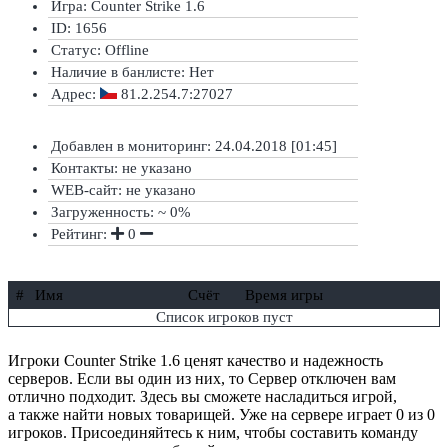
Игра: Counter Strike 1.6
ID: 1656
Статус:
Offline
Наличие в банлисте:
Нет
Адрес:
81.2.254.7:27027
Добавлен в мониторинг: 24.04.2018 [01:45]
Контакты: не указано
WEB-сайт: не указано
Загруженность: ~ 0%
Рейтинг:
0
#
Имя
Счёт
Время игры
Список игроков пуст
Игроки Counter Strike 1.6 ценят качество и надежность
серверов. Если вы один из них, то Сервер отключен вам
отлично подходит. Здесь вы сможете насладиться игрой,
а также найти новых товарищей. Уже на сервере играет 0 из 0
игроков. Присоединяйтесь к ним, чтобы составить команду