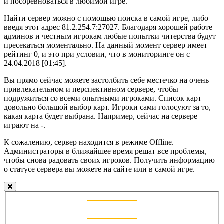
и посоревноваться в любимой игре.
Найти сервер можно с помощью поиска в самой игре, либо
введя этот адрес 81.2.254.7:27027. Благодаря хорошей работе
админов и честным игрокам любые попытки читерства будут
пресекаться моментально. На данный момент сервер имеет
рейтинг 0, и это при условии, что в мониторинге он с
24.04.2018 [01:45].
Вы прямо сейчас можете застолбить себе местечко на очень
привлекательном и перспективном сервере, чтобы
подружиться со всеми опытными игроками. Список карт
довольно большой выбор карт. Игроки сами голосуют за то,
какая карта будет выбрана. Например, сейчас на сервере
играют на -.
К сожалению, сервер находится в режиме Offline.
Администраторы в ближайшее время решат все проблемы,
чтобы снова радовать своих игроков. Получить информацию
о статусе сервера вы можете на сайте или в самой игре.
Голосовать