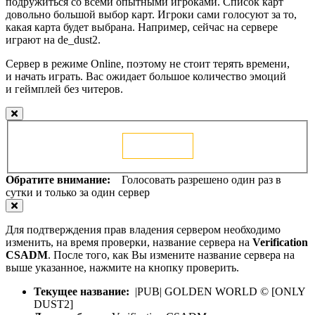
подружиться со всеми опытными игроками. Список карт
довольно большой выбор карт. Игроки сами голосуют за то,
какая карта будет выбрана. Например, сейчас на сервере
играют на de_dust2.
Сервер в режиме Online, поэтому не стоит терять времени,
и начать играть. Вас ожидает большое количество эмоций
и геймплей без читеров.
Голосовать
Обратите внимание:
Голосовать разрешено один раз в
сутки и только за один сервер
Для подтверждения прав владения сервером необходимо
изменить, на время проверки, название сервера на
Verification
CSADM
. После того, как Вы измените название сервера на
выше указанное, нажмите на кнопку проверить.
Текущее название:
|PUB| GOLDEN WORLD © [ONLY
DUST2]