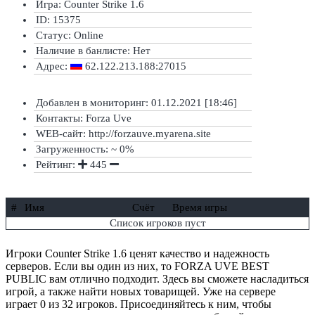
Игра: Counter Strike 1.6
ID: 15375
Статус:
Online
Наличие в банлисте:
Нет
Адрес:
62.122.213.188:27015
Добавлен в мониторинг: 01.12.2021 [18:46]
Контакты: Forza Uve
WEB-сайт: http://forzauve.myarena.site
Загруженность: ~ 0%
Рейтинг:
445
#
Имя
Счёт
Время игры
Список игроков пуст
Игроки Counter Strike 1.6 ценят качество и надежность
серверов. Если вы один из них, то FORZA UVE BEST
PUBLIC вам отлично подходит. Здесь вы сможете насладиться
игрой, а также найти новых товарищей. Уже на сервере
играет 0 из 32 игроков. Присоединяйтесь к ним, чтобы