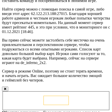
составить команду и посоревноваться в любимой игре.
Найти сервер можно с помощью поиска в самой игре, либо
введя этот адрес 62.122.213.188:27015. Благодаря хорошей
работе админов и честным игрокам любые попытки читерства
будут пресекаться моментально. На данный момент сервер
имеет рейтинг 445, и это при условии, что в мониторинге он с
01.12.2021 [18:46].
Вы прямо сейчас можете застолбить себе местечко на очень
привлекательном и перспективном сервере, чтобы
подружиться со всеми опытными игроками. Список карт
довольно большой выбор карт. Игроки сами голосуют за то,
какая карта будет выбрана. Например, сейчас на сервере
играют на de_inferno_2x2.
Сервер в режиме Online, поэтому не стоит терять времени,
и начать играть. Вас ожидает большое количество эмоций
и геймплей без читеров.
Голосовать