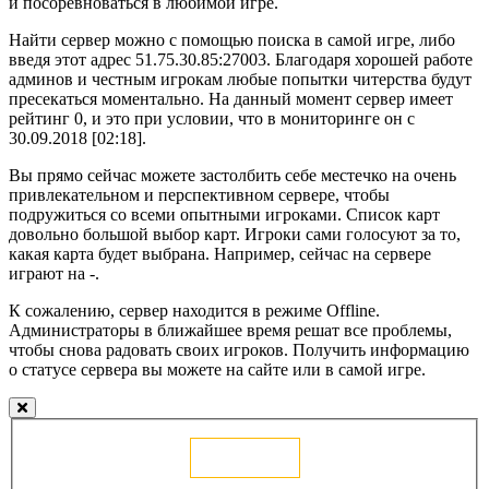
и посоревноваться в любимой игре.
Найти сервер можно с помощью поиска в самой игре, либо
введя этот адрес 51.75.30.85:27003. Благодаря хорошей работе
админов и честным игрокам любые попытки читерства будут
пресекаться моментально. На данный момент сервер имеет
рейтинг 0, и это при условии, что в мониторинге он с
30.09.2018 [02:18].
Вы прямо сейчас можете застолбить себе местечко на очень
привлекательном и перспективном сервере, чтобы
подружиться со всеми опытными игроками. Список карт
довольно большой выбор карт. Игроки сами голосуют за то,
какая карта будет выбрана. Например, сейчас на сервере
играют на -.
К сожалению, сервер находится в режиме Offline.
Администраторы в ближайшее время решат все проблемы,
чтобы снова радовать своих игроков. Получить информацию
о статусе сервера вы можете на сайте или в самой игре.
Голосовать