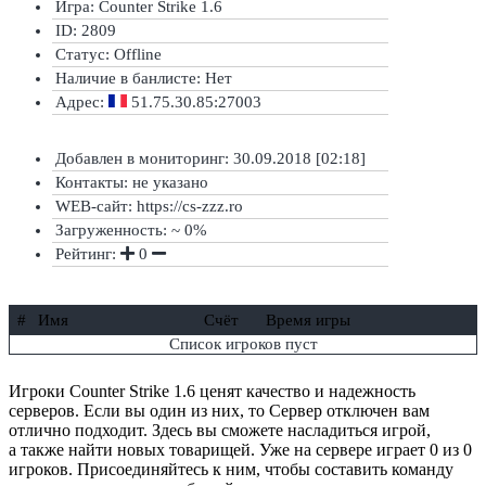
Игра: Counter Strike 1.6
ID: 2809
Статус:
Offline
Наличие в банлисте:
Нет
Адрес:
51.75.30.85:27003
Добавлен в мониторинг: 30.09.2018 [02:18]
Контакты: не указано
WEB-сайт: https://cs-zzz.ro
Загруженность: ~ 0%
Рейтинг:
0
#
Имя
Счёт
Время игры
Список игроков пуст
Игроки Counter Strike 1.6 ценят качество и надежность
серверов. Если вы один из них, то Сервер отключен вам
отлично подходит. Здесь вы сможете насладиться игрой,
а также найти новых товарищей. Уже на сервере играет 0 из 0
игроков. Присоединяйтесь к ним, чтобы составить команду