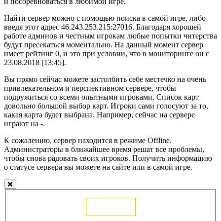
и посоревноваться в любимой игре.
Найти сервер можно с помощью поиска в самой игре, либо
введя этот адрес 46.243.253.215:27016. Благодаря хорошей
работе админов и честным игрокам любые попытки читерства
будут пресекаться моментально. На данный момент сервер
имеет рейтинг 0, и это при условии, что в мониторинге он с
23.08.2018 [13:45].
Вы прямо сейчас можете застолбить себе местечко на очень
привлекательном и перспективном сервере, чтобы
подружиться со всеми опытными игроками. Список карт
довольно большой выбор карт. Игроки сами голосуют за то,
какая карта будет выбрана. Например, сейчас на сервере
играют на -.
К сожалению, сервер находится в режиме Offline.
Администраторы в ближайшее время решат все проблемы,
чтобы снова радовать своих игроков. Получить информацию
о статусе сервера вы можете на сайте или в самой игре.
Голосовать