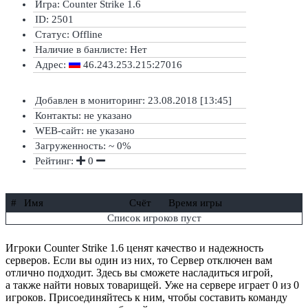
Игра: Counter Strike 1.6
ID: 2501
Статус:
Offline
Наличие в банлисте:
Нет
Адрес:
46.243.253.215:27016
Добавлен в мониторинг: 23.08.2018 [13:45]
Контакты: не указано
WEB-сайт: не указано
Загруженность: ~ 0%
Рейтинг:
0
#
Имя
Счёт
Время игры
Список игроков пуст
Игроки Counter Strike 1.6 ценят качество и надежность
серверов. Если вы один из них, то Сервер отключен вам
отлично подходит. Здесь вы сможете насладиться игрой,
а также найти новых товарищей. Уже на сервере играет 0 из 0
игроков. Присоединяйтесь к ним, чтобы составить команду