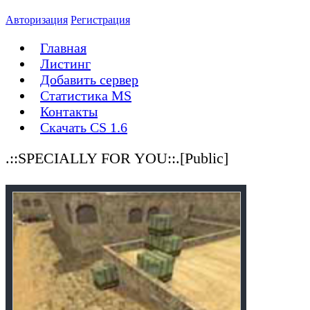
Авторизация
Регистрация
Главная
Листинг
Добавить сервер
Статистика MS
Контакты
Скачать CS 1.6
.::SPECIALLY FOR YOU::.[Public]