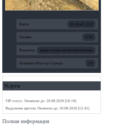
Карта:
de_dust2_2x2
Онлайн:
1/32
Владелец:
видно только авторизированным
Позиция в Мастер-Сервере:
53
Услуги
VIP статус: Оплачено до: 26.08.2026 [18:19]
Выделение цветом: Оплачено до: 26.08.2026 [12:41]
Полная информация