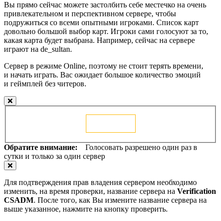
Вы прямо сейчас можете застолбить себе местечко на очень
привлекательном и перспективном сервере, чтобы
подружиться со всеми опытными игроками. Список карт
довольно большой выбор карт. Игроки сами голосуют за то,
какая карта будет выбрана. Например, сейчас на сервере
играют на de_sultan.
Сервер в режиме Online, поэтому не стоит терять времени,
и начать играть. Вас ожидает большое количество эмоций
и геймплей без читеров.
Голосовать
Обратите внимание:
Голосовать разрешено один раз в
сутки и только за один сервер
Для подтверждения прав владения сервером необходимо
изменить, на время проверки, название сервера на
Verification
CSADM
. После того, как Вы измените название сервера на
выше указанное, нажмите на кнопку проверить.