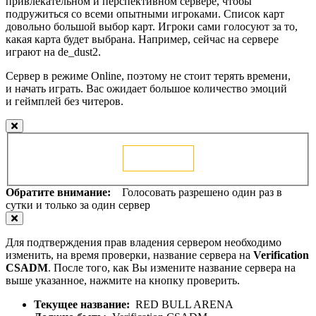
привлекательном и перспективном сервере, чтобы
подружиться со всеми опытными игроками. Список карт
довольно большой выбор карт. Игроки сами голосуют за то,
какая карта будет выбрана. Например, сейчас на сервере
играют на de_dust2.
Сервер в режиме Online, поэтому не стоит терять времени,
и начать играть. Вас ожидает большое количество эмоций
и геймплей без читеров.
Голосовать
Обратите внимание:
Голосовать разрешено один раз в
сутки и только за один сервер
Для подтверждения прав владения сервером необходимо
изменить, на время проверки, название сервера на
Verification
CSADM
. После того, как Вы измените название сервера на
выше указанное, нажмите на кнопку проверить.
Текущее название:
RED BULL ARENA