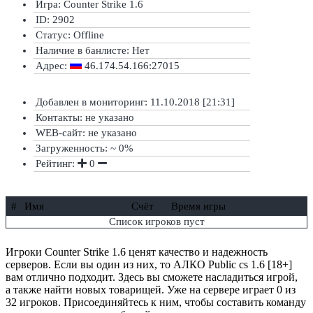
Игра: Counter Strike 1.6
ID: 2902
Статус:
Offline
Наличие в банлисте:
Нет
Адрес:
46.174.54.166:27015
Добавлен в мониторинг: 11.10.2018 [21:31]
Контакты: не указано
WEB-сайт: не указано
Загруженность: ~ 0%
Рейтинг:
0
#
Имя
Счёт
Время игры
Список игроков пуст
Игроки Counter Strike 1.6 ценят качество и надежность
серверов. Если вы один из них, то АЛКО Public cs 1.6 [18+]
вам отлично подходит. Здесь вы сможете насладиться игрой,
а также найти новых товарищей. Уже на сервере играет 0 из
32 игроков. Присоединяйтесь к ним, чтобы составить команду