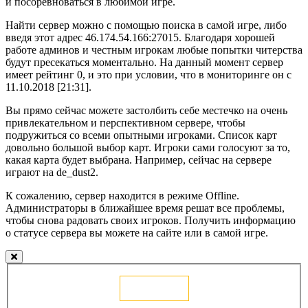
и посоревноваться в любимой игре.
Найти сервер можно с помощью поиска в самой игре, либо
введя этот адрес 46.174.54.166:27015. Благодаря хорошей
работе админов и честным игрокам любые попытки читерства
будут пресекаться моментально. На данный момент сервер
имеет рейтинг 0, и это при условии, что в мониторинге он с
11.10.2018 [21:31].
Вы прямо сейчас можете застолбить себе местечко на очень
привлекательном и перспективном сервере, чтобы
подружиться со всеми опытными игроками. Список карт
довольно большой выбор карт. Игроки сами голосуют за то,
какая карта будет выбрана. Например, сейчас на сервере
играют на de_dust2.
К сожалению, сервер находится в режиме Offline.
Администраторы в ближайшее время решат все проблемы,
чтобы снова радовать своих игроков. Получить информацию
о статусе сервера вы можете на сайте или в самой игре.
Голосовать