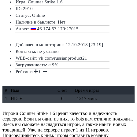
Игра: Counter Strike 1.6
ID: 2910
Статус:
Online
Наличие в банлисте:
Нет
Адрес:
46.174.53.179:27015
Добавлен в мониторинг: 12.10.2018 [23:19]
Контакты: не указано
WEB-сайт: vk.com/russianproduct21
Загруженность: ~ 9%
Рейтинг:
0
#
Имя
Счёт
Время игры
1
HLTV
0
1217 мин.
Игроки Counter Strike 1.6 ценят качество и надежность
серверов. Если вы один из них, то bots вам отлично подходит.
Здесь вы сможете насладиться игрой, а также найти новых
товарищей. Уже на сервере играет 1 из 11 игроков.
Присоединяйтесь к ним, чтобы составить команду