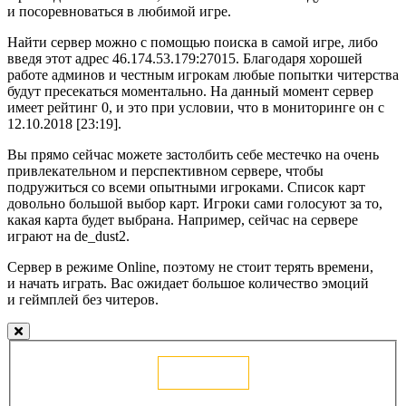
и посоревноваться в любимой игре.
Найти сервер можно с помощью поиска в самой игре, либо
введя этот адрес 46.174.53.179:27015. Благодаря хорошей
работе админов и честным игрокам любые попытки читерства
будут пресекаться моментально. На данный момент сервер
имеет рейтинг 0, и это при условии, что в мониторинге он с
12.10.2018 [23:19].
Вы прямо сейчас можете застолбить себе местечко на очень
привлекательном и перспективном сервере, чтобы
подружиться со всеми опытными игроками. Список карт
довольно большой выбор карт. Игроки сами голосуют за то,
какая карта будет выбрана. Например, сейчас на сервере
играют на de_dust2.
Сервер в режиме Online, поэтому не стоит терять времени,
и начать играть. Вас ожидает большое количество эмоций
и геймплей без читеров.
Голосовать