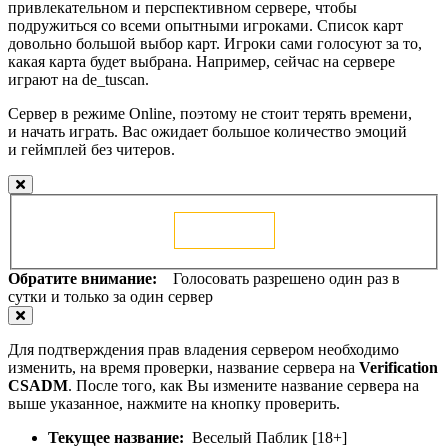
привлекательном и перспективном сервере, чтобы
подружиться со всеми опытными игроками. Список карт
довольно большой выбор карт. Игроки сами голосуют за то,
какая карта будет выбрана. Например, сейчас на сервере
играют на de_tuscan.
Сервер в режиме Online, поэтому не стоит терять времени,
и начать играть. Вас ожидает большое количество эмоций
и геймплей без читеров.
Голосовать
Обратите внимание:
Голосовать разрешено один раз в
сутки и только за один сервер
Для подтверждения прав владения сервером необходимо
изменить, на время проверки, название сервера на
Verification
CSADM
. После того, как Вы измените название сервера на
выше указанное, нажмите на кнопку проверить.
Текущее название:
Веселый Паблик [18+]