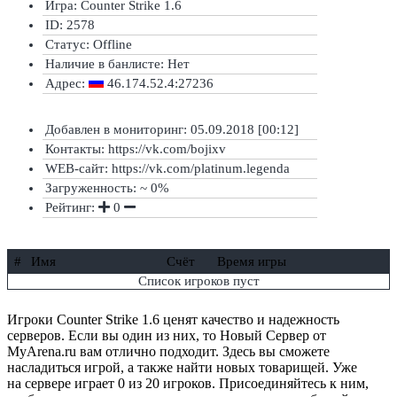
Игра: Counter Strike 1.6
ID: 2578
Статус:
Offline
Наличие в банлисте:
Нет
Адрес:
46.174.52.4:27236
Добавлен в мониторинг: 05.09.2018 [00:12]
Контакты: https://vk.com/bojixv
WEB-сайт: https://vk.com/platinum.legenda
Загруженность: ~ 0%
Рейтинг:
0
#
Имя
Счёт
Время игры
Список игроков пуст
Игроки Counter Strike 1.6 ценят качество и надежность
серверов. Если вы один из них, то Новый Сервер от
MyArena.ru вам отлично подходит. Здесь вы сможете
насладиться игрой, а также найти новых товарищей. Уже
на сервере играет 0 из 20 игроков. Присоединяйтесь к ним,