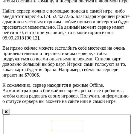
чтобы составить команду и посоревноваться в любимой игре.
Найти сервер можно с помощью поиска в самой игре, либо
введя этот адрес 46.174.52.4:27236. Благодаря хорошей работе
админов и честным игрокам любые попытки читерства будут
пресекаться моментально. На данный момент сервер имеет
рейтинг 0, и это при условии, что в мониторинге он с
05.09.2018 [00:12].
Вы прямо сейчас можете застолбить себе местечко на очень
привлекательном и перспективном сервере, чтобы
подружиться со всеми опытными игроками. Список карт
довольно большой выбор карт. Игроки сами голосуют за то,
какая карта будет выбрана. Например, сейчас на сервере
играют на $7000$.
К сожалению, сервер находится в режиме Offline.
Администраторы в ближайшее время решат все проблемы,
чтобы снова радовать своих игроков. Получить информацию
о статусе сервера вы можете на сайте или в самой игре.
Голосовать