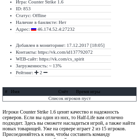
Игра: Counter Strike 1.6
ID: 853
Статус:
Offline
Наличие в банлисте:
Нет
Адрес:
46.174.52.4:27232
Добавлен в мониторинг: 17.12.2017 [18:05]
Контакты: https://vk.com/id137792072
WEB-сайт: https://vk.com/cs_spirit
Загруженность: ~ 13%
Рейтинг:
2
#
Имя
Счёт
Время игры
Список игроков пуст
Игроки Counter Strike 1.6 ценят качество и надежность
серверов. Если вы один из них, то Half-Life вам отлично
подходит. Здесь вы сможете насладиться игрой, а также найти
новых товарищей. Уже на сервере играет 2 из 15 игроков.
Присоединяйтесь к ним, чтобы составить команду