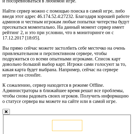
и посоревноваться в любимой игре.
Найти сервер можно с помощью поиска в самой игре, либо
введя этот адрес 46.174.52.4:27232. Благодаря хорошей работе
админов и честным игрокам любые попытки читерства будут
пресекаться моментально. На данный момент сервер имеет
рейтинг 2, и это при условии, что в мониторинге он с
17.12.2017 [18:05].
Вы прямо сейчас можете застолбить себе местечко на очень
привлекательном и перспективном сервере, чтобы
подружиться со всеми опытными игроками. Список карт
довольно большой выбор карт. Игроки сами голосуют за то,
какая карта будет выбрана. Например, сейчас на сервере
играют на crossfire.
К сожалению, сервер находится в режиме Offline.
Администраторы в ближайшее время решат все проблемы,
чтобы снова радовать своих игроков. Получить информацию
о статусе сервера вы можете на сайте или в самой игре.
Голосовать