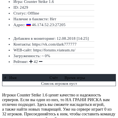
Игра: Counter Strike 1.6
ID: 2429
Статус:
Offline
Наличие в банлисте:
Нет
Адрес:
46.174.52.23:27205
Добавлен в мониторинг: 12.08.2018 [14:25]
Контакты: https://vk.com/dark777777
WEB-сайт: https://forums.viateam.ru/
Загруженность: ~ 0%
Рейтинг:
42
#
Имя
Счёт
Время игры
Список игроков пуст
Игроки Counter Strike 1.6 ценят качество и надежность
серверов. Если вы один из них, то НА ГРАНИ РИСКА вам
отлично подходит. Здесь вы сможете насладиться игрой,
а также найти новых товарищей. Уже на сервере играет 0 из
32 игроков. Присоединяйтесь к ним, чтобы составить команду