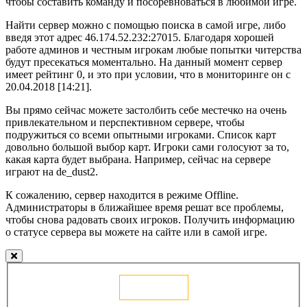
чтобы составить команду и посоревноваться в любимой игре.
Найти сервер можно с помощью поиска в самой игре, либо
введя этот адрес 46.174.52.232:27015. Благодаря хорошей
работе админов и честным игрокам любые попытки читерства
будут пресекаться моментально. На данный момент сервер
имеет рейтинг 0, и это при условии, что в мониторинге он с
20.04.2018 [14:21].
Вы прямо сейчас можете застолбить себе местечко на очень
привлекательном и перспективном сервере, чтобы
подружиться со всеми опытными игроками. Список карт
довольно большой выбор карт. Игроки сами голосуют за то,
какая карта будет выбрана. Например, сейчас на сервере
играют на de_dust2.
К сожалению, сервер находится в режиме Offline.
Администраторы в ближайшее время решат все проблемы,
чтобы снова радовать своих игроков. Получить информацию
о статусе сервера вы можете на сайте или в самой игре.
Голосовать