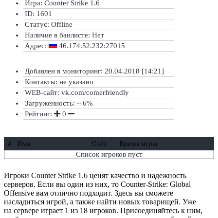
Игра: Counter Strike 1.6
ID: 1601
Статус:
Offline
Наличие в банлисте:
Нет
Адрес:
46.174.52.232:27015
Добавлен в мониторинг: 20.04.2018 [14:21]
Контакты: не указано
WEB-сайт: vk.com/comerfriendly
Загруженность: ~ 6%
Рейтинг:
0
#
Имя
Счёт
Время игры
Список игроков пуст
Игроки Counter Strike 1.6 ценят качество и надежность
серверов. Если вы один из них, то Counter-Strike: Global
Offensive вам отлично подходит. Здесь вы сможете
насладиться игрой, а также найти новых товарищей. Уже
на сервере играет 1 из 18 игроков. Присоединяйтесь к ним,