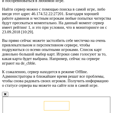
и посоревноваться в любимой игре.
Найти сервер можно с помощью поиска в самой игре, либо
введя этот адрес 46.174.52.22:27201. Благодаря хорошей
работе админов и честным игрокам любые попытки читерства
будут пресекаться моментально. На данный момент сервер
имеет рейтинг 1, и это при условии, что в мониторинге он с
23.09.2018 [10:29].
Вы прямо сейчас можете застолбить себе местечко на очень
привлекательном и перспективном сервере, чтобы
подружиться со всеми опытными игроками. Список карт
довольно большой выбор карт. Игроки сами голосуют за то,
какая карта будет выбрана. Например, сейчас на сервере
играют на de_cbble.
К сожалению, сервер находится в режиме Offline.
Администраторы в ближайшее время решат все проблемы,
чтобы снова радовать своих игроков. Получить информацию
о статусе сервера вы можете на сайте или в самой игре.
Голосовать