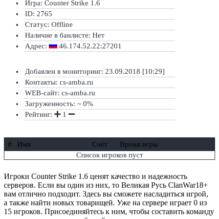
Игра: Counter Strike 1.6
ID: 2765
Статус:
Offline
Наличие в банлисте:
Нет
Адрес:
46.174.52.22:27201
Добавлен в мониторинг: 23.09.2018 [10:29]
Контакты: cs-amba.ru
WEB-сайт: cs-amba.ru
Загруженность: ~ 0%
Рейтинг:
1
#
Имя
Счёт
Время игры
Список игроков пуст
Игроки Counter Strike 1.6 ценят качество и надежность
серверов. Если вы один из них, то Великая Русь ClanWar18+
вам отлично подходит. Здесь вы сможете насладиться игрой,
а также найти новых товарищей. Уже на сервере играет 0 из
15 игроков. Присоединяйтесь к ним, чтобы составить команду