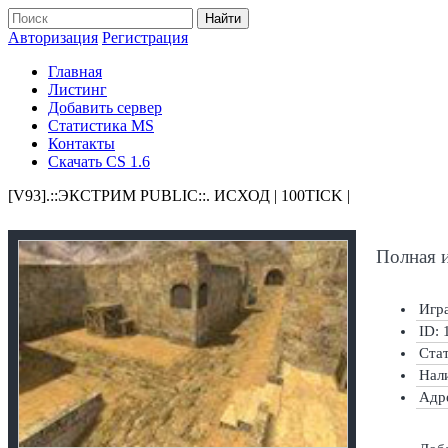
Найти
Авторизация
Регистрация
Главная
Листинг
Добавить сервер
Статистика MS
Контакты
Скачать CS 1.6
[V93].::ЭКСТРИМ PUBLIC::. ИСХОД | 100TICK |
Полная 
Игра
ID: 
Ста
Нал
Адр