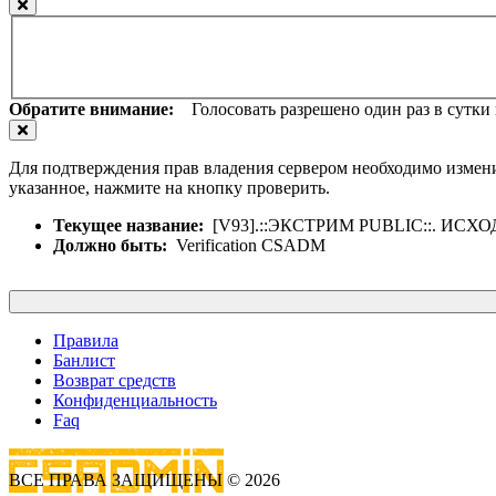
Обратите внимание:
Голосовать разрешено один раз в сутки и
Для подтверждения прав владения сервером необходимо измени
указанное, нажмите на кнопку проверить.
Текущее название:
[V93].::ЭКСТРИМ PUBLIC::. ИСХОД 
Должно быть:
Verification CSADM
Правила
Банлист
Возврат средств
Конфиденциальность
Faq
ВСЕ ПРАВА ЗАЩИЩЕНЫ © 2026