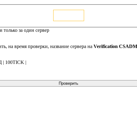
Голосовать
 только за один сервер
ть, на время проверки, название сервера на
Verification CSAD
| 100TICK |
Проверить