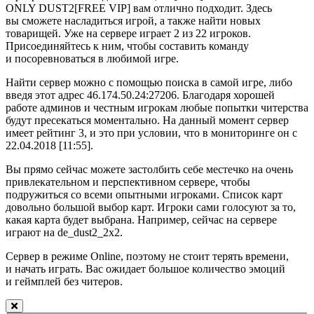
ONLY DUST2[FREE VIP] вам отлично подходит. Здесь
вы сможете насладиться игрой, а также найти новых
товарищей. Уже на сервере играет 2 из 22 игроков.
Присоединяйтесь к ним, чтобы составить команду
и посоревноваться в любимой игре.
Найти сервер можно с помощью поиска в самой игре, либо
введя этот адрес 46.174.50.24:27206. Благодаря хорошей
работе админов и честным игрокам любые попытки читерства
будут пресекаться моментально. На данный момент сервер
имеет рейтинг 3, и это при условии, что в мониторинге он с
22.04.2018 [11:55].
Вы прямо сейчас можете застолбить себе местечко на очень
привлекательном и перспективном сервере, чтобы
подружиться со всеми опытными игроками. Список карт
довольно большой выбор карт. Игроки сами голосуют за то,
какая карта будет выбрана. Например, сейчас на сервере
играют на de_dust2_2x2.
Сервер в режиме Online, поэтому не стоит терять времени,
и начать играть. Вас ожидает большое количество эмоций
и геймплей без читеров.