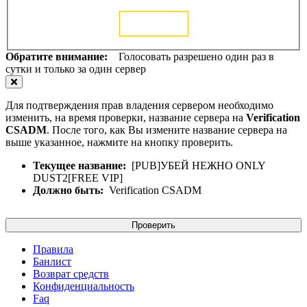
Голосовать
Обратите внимание:
Голосовать разрешено один раз в
сутки и только за один сервер
Для подтверждения прав владения сервером необходимо
изменить, на время проверки, название сервера на
Verification
CSADM
. После того, как Вы измените название сервера на
выше указанное, нажмите на кнопку проверить.
Текущее название:
[PUB]УБЕЙ НЕЖНО ONLY
DUST2[FREE VIP]
Должно быть:
Verification CSADM
Проверить
Правила
Банлист
Возврат средств
Конфиденциальность
Faq