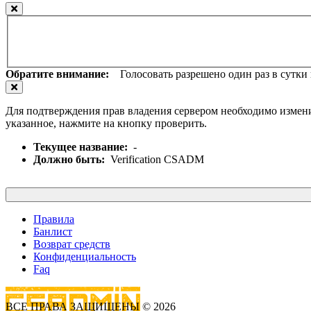
Обратите внимание:
Голосовать разрешено один раз в сутки и
Для подтверждения прав владения сервером необходимо измени
указанное, нажмите на кнопку проверить.
Текущее название:
-
Должно быть:
Verification CSADM
Правила
Банлист
Возврат средств
Конфиденциальность
Faq
ВСЕ ПРАВА ЗАЩИЩЕНЫ © 2026