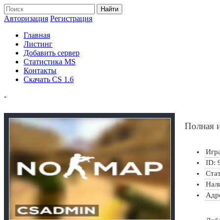
Найти
Авторизация
Регистрация
Главная
Листинг
Добавить сервер
Статистика MS
Контакты
Скачать CS 1.6
-
Полная 
Игра
ID: 
Ста
Нал
Адр