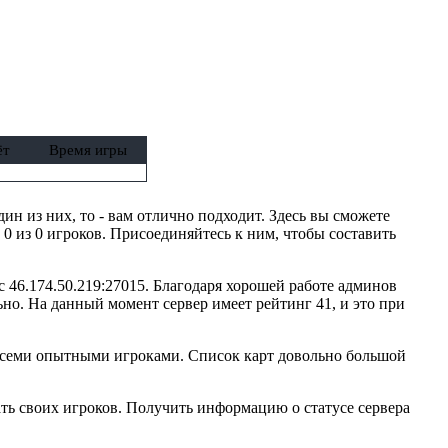
ёт
Время игры
дин из них, то - вам отлично подходит. Здесь вы сможете
 0 из 0 игроков. Присоединяйтесь к ним, чтобы составить
с 46.174.50.219:27015. Благодаря хорошей работе админов
но. На данный момент сервер имеет рейтинг 41, и это при
 всеми опытными игроками. Список карт довольно большой
ть своих игроков. Получить информацию о статусе сервера