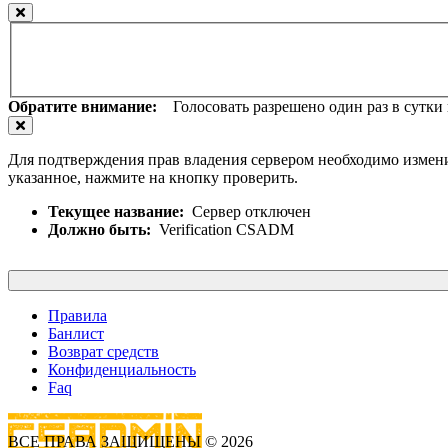
Обратите внимание:
Голосовать разрешено один раз в сутки и
Для подтверждения прав владения сервером необходимо измени
указанное, нажмите на кнопку проверить.
Текущее название:
Сервер отключен
Должно быть:
Verification CSADM
Правила
Банлист
Возврат средств
Конфиденциальность
Faq
ВСЕ ПРАВА ЗАЩИЩЕНЫ © 2026