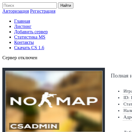
Найти
Авторизация
Регистрация
Главная
Листинг
Добавить сервер
Статистика MS
Контакты
Скачать CS 1.6
Сервер отключен
Полная 
Игра
ID: 
Ста
Нал
Адр