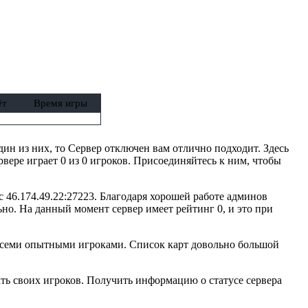
ёт
Время игры
один из них, то Сервер отключен вам отлично подходит. Здесь
вере играет 0 из 0 игроков. Присоединяйтесь к ним, чтобы
с 46.174.49.22:27223. Благодаря хорошей работе админов
но. На данный момент сервер имеет рейтинг 0, и это при
 всеми опытными игроками. Список карт довольно большой
ть своих игроков. Получить информацию о статусе сервера