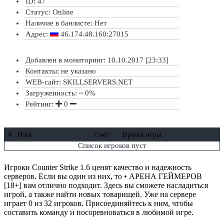
ID: 47
Статус:
Online
Наличие в банлисте:
Нет
Адрес:
46.174.48.160:27015
Добавлен в мониторинг: 10.10.2017 [23:33]
Контакты: не указано
WEB-сайт: SKILLSERVERS.NET
Загруженность: ~ 0%
Рейтинг:
0
#
Имя
Счёт
Время игры
Список игроков пуст
Игроки Counter Strike 1.6 ценят качество и надежность
серверов. Если вы один из них, то • АРЕНА ГЕЙМЕРОВ
[18+] вам отлично подходит. Здесь вы сможете насладиться
игрой, а также найти новых товарищей. Уже на сервере
играет 0 из 32 игроков. Присоединяйтесь к ним, чтобы
составить команду и посоревноваться в любимой игре.