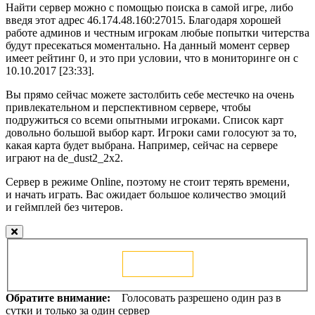
Найти сервер можно с помощью поиска в самой игре, либо
введя этот адрес 46.174.48.160:27015. Благодаря хорошей
работе админов и честным игрокам любые попытки читерства
будут пресекаться моментально. На данный момент сервер
имеет рейтинг 0, и это при условии, что в мониторинге он с
10.10.2017 [23:33].
Вы прямо сейчас можете застолбить себе местечко на очень
привлекательном и перспективном сервере, чтобы
подружиться со всеми опытными игроками. Список карт
довольно большой выбор карт. Игроки сами голосуют за то,
какая карта будет выбрана. Например, сейчас на сервере
играют на de_dust2_2x2.
Сервер в режиме Online, поэтому не стоит терять времени,
и начать играть. Вас ожидает большое количество эмоций
и геймплей без читеров.
Голосовать
Обратите внимание:
Голосовать разрешено один раз в
сутки и только за один сервер