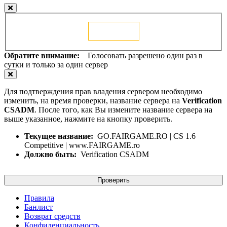
Голосовать
Обратите внимание:
Голосовать разрешено один раз в
сутки и только за один сервер
Для подтверждения прав владения сервером необходимо
изменить, на время проверки, название сервера на
Verification
CSADM
. После того, как Вы измените название сервера на
выше указанное, нажмите на кнопку проверить.
Текущее название:
GO.FAIRGAME.RO | CS 1.6
Competitive | www.FAIRGAME.ro
Должно быть:
Verification CSADM
Проверить
Правила
Банлист
Возврат средств
Конфиденциальность