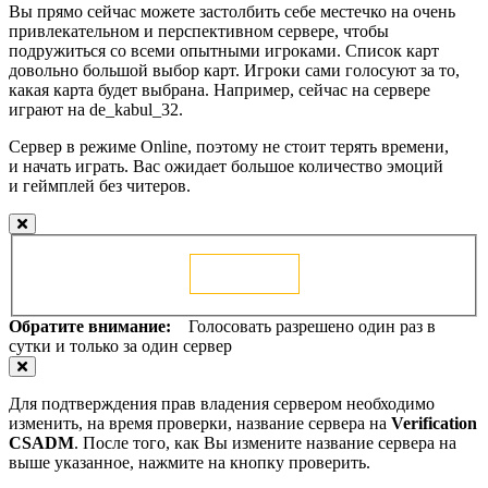
Вы прямо сейчас можете застолбить себе местечко на очень
привлекательном и перспективном сервере, чтобы
подружиться со всеми опытными игроками. Список карт
довольно большой выбор карт. Игроки сами голосуют за то,
какая карта будет выбрана. Например, сейчас на сервере
играют на de_kabul_32.
Сервер в режиме Online, поэтому не стоит терять времени,
и начать играть. Вас ожидает большое количество эмоций
и геймплей без читеров.
Голосовать
Обратите внимание:
Голосовать разрешено один раз в
сутки и только за один сервер
Для подтверждения прав владения сервером необходимо
изменить, на время проверки, название сервера на
Verification
CSADM
. После того, как Вы измените название сервера на
выше указанное, нажмите на кнопку проверить.