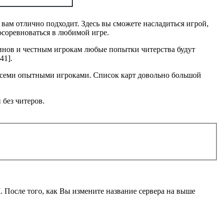
 вам отлично подходит. Здесь вы сможете насладиться игрой,
осоревноваться в любимой игре.
дминов и честным игрокам любые попытки читерства будут
41].
 всеми опытными игроками. Список карт довольно большой
 без читеров.
M
. После того, как Вы измените название сервера на выше