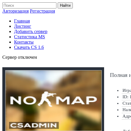
Найти
Авторизация
Регистрация
Главная
Листинг
Добавить сервер
Статистика MS
Контакты
Скачать CS 1.6
Сервер отключен
Полная 
Игра
ID: 
Ста
Нал
Адр