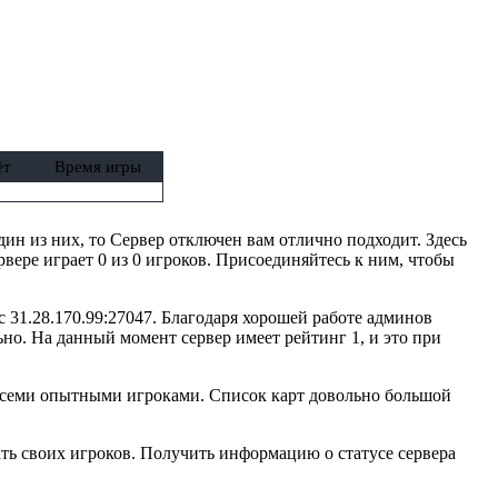
ёт
Время игры
один из них, то Сервер отключен вам отлично подходит. Здесь
вере играет 0 из 0 игроков. Присоединяйтесь к ним, чтобы
с 31.28.170.99:27047. Благодаря хорошей работе админов
но. На данный момент сервер имеет рейтинг 1, и это при
 всеми опытными игроками. Список карт довольно большой
ть своих игроков. Получить информацию о статусе сервера