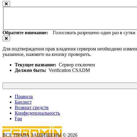
Обратите внимание:
Голосовать разрешено один раз в сутки и
Для подтверждения прав владения сервером необходимо измени
указанное, нажмите на кнопку проверить.
Текущее название:
Сервер отключен
Должно быть:
Verification CSADM
Правила
Банлист
Возврат средств
Конфиденциальность
Faq
ВСЕ ПРАВА ЗАЩИЩЕНЫ © 2026