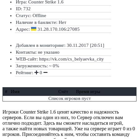
Игра: Counter Strike 1.6
ID: 732
Статус:
Offline
Наличие в банлисте:
Нет
Адрес:
31.28.170.106:27085
Добавлен в мониторинг: 30.11.2017 [20:51]
Контакты: не указано
WEB-сайт: https://vk.com/cs_belyaevka_city
Загруженность: ~ 0%
Рейтинг:
0
#
Имя
Счёт
Время игры
Список игроков пуст
Игроки Counter Strike 1.6 ценят качество и надежность
серверов. Если вы один из них, то Сервер отключен вам
отлично подходит. Здесь вы сможете насладиться игрой,
а также найти новых товарищей. Уже на сервере играет 0 из 0
игроков. Присоединяйтесь к ним, чтобы составить команду