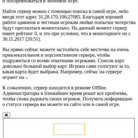
и посоревноваться в любимой игре.
Найти сервер можно с помощью поиска в самой игре, либо
введя этот адрес 31.28.170.106:27085. Благодаря хорошей
работе админов и честным игрокам любые попытки читерства
будут пресекаться моментально. На данный момент сервер
имеет рейтинг 0, и это при условии, что в мониторинге он с
30.11.2017 [20:51].
Вы прямо сейчас можете застолбить себе местечко на очень
привлекательном и перспективном сервере, чтобы
подружиться со всеми опытными игроками. Список карт
довольно большой выбор карт. Игроки сами голосуют за то,
какая карта будет выбрана. Например, сейчас на сервере
играют на -.
К сожалению, сервер находится в режиме Offline.
Администраторы в ближайшее время решат все проблемы,
чтобы снова радовать своих игроков. Получить информацию
о статусе сервера вы можете на сайте или в самой игре.
Голосовать