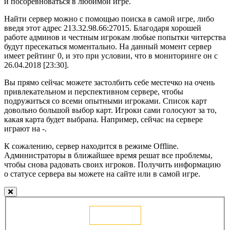
и посоревноваться в любимой игре.
Найти сервер можно с помощью поиска в самой игре, либо
введя этот адрес 213.32.98.66:27015. Благодаря хорошей
работе админов и честным игрокам любые попытки читерства
будут пресекаться моментально. На данный момент сервер
имеет рейтинг 0, и это при условии, что в мониторинге он с
26.04.2018 [23:30].
Вы прямо сейчас можете застолбить себе местечко на очень
привлекательном и перспективном сервере, чтобы
подружиться со всеми опытными игроками. Список карт
довольно большой выбор карт. Игроки сами голосуют за то,
какая карта будет выбрана. Например, сейчас на сервере
играют на -.
К сожалению, сервер находится в режиме Offline.
Администраторы в ближайшее время решат все проблемы,
чтобы снова радовать своих игроков. Получить информацию
о статусе сервера вы можете на сайте или в самой игре.
Голосовать