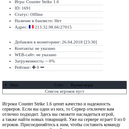
Игра: Counter Strike 1.6
ID: 1691
Статус:
Offline
Наличие в банлисте:
Нет
Адрес:
213.32.98.66:27015
Добавлен в мониторинг: 26.04.2018 [23:30]
Контакты: не указано
WEB-сайт: не указано
Загруженность: ~ 0%
Рейтинг:
0
#
Имя
Счёт
Время игры
Список игроков пуст
Игроки Counter Strike 1.6 ценят качество и надежность
серверов. Если вы один из них, то Сервер отключен вам
отлично подходит. Здесь вы сможете насладиться игрой,
а также найти новых товарищей. Уже на сервере играет 0 из 0
игроков. Присоединяйтесь к ним, чтобы составить команду