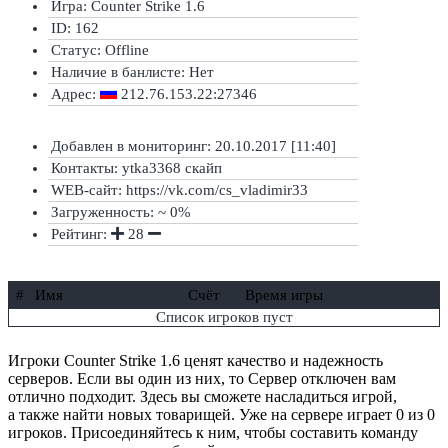
Игра: Counter Strike 1.6
ID: 162
Статус:
Offline
Наличие в банлисте:
Нет
Адрес:
212.76.153.22:27346
Добавлен в мониторинг: 20.10.2017 [11:40]
Контакты: ytka3368 скайп
WEB-сайт: https://vk.com/cs_vladimir33
Загруженность: ~ 0%
Рейтинг:
28
#
Имя
Счёт
Время игры
Список игроков пуст
Игроки Counter Strike 1.6 ценят качество и надежность
серверов. Если вы один из них, то Сервер отключен вам
отлично подходит. Здесь вы сможете насладиться игрой,
а также найти новых товарищей. Уже на сервере играет 0 из 0
игроков. Присоединяйтесь к ним, чтобы составить команду