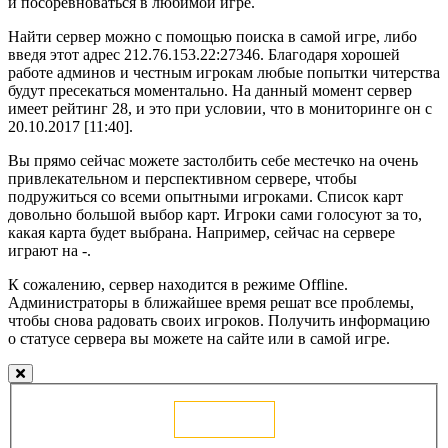
и посоревноваться в любимой игре.
Найти сервер можно с помощью поиска в самой игре, либо
введя этот адрес 212.76.153.22:27346. Благодаря хорошей
работе админов и честным игрокам любые попытки читерства
будут пресекаться моментально. На данный момент сервер
имеет рейтинг 28, и это при условии, что в мониторинге он с
20.10.2017 [11:40].
Вы прямо сейчас можете застолбить себе местечко на очень
привлекательном и перспективном сервере, чтобы
подружиться со всеми опытными игроками. Список карт
довольно большой выбор карт. Игроки сами голосуют за то,
какая карта будет выбрана. Например, сейчас на сервере
играют на -.
К сожалению, сервер находится в режиме Offline.
Администраторы в ближайшее время решат все проблемы,
чтобы снова радовать своих игроков. Получить информацию
о статусе сервера вы можете на сайте или в самой игре.
Голосовать