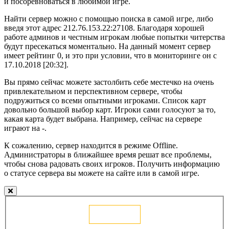
и посоревноваться в любимой игре.
Найти сервер можно с помощью поиска в самой игре, либо
введя этот адрес 212.76.153.22:27108. Благодаря хорошей
работе админов и честным игрокам любые попытки читерства
будут пресекаться моментально. На данный момент сервер
имеет рейтинг 0, и это при условии, что в мониторинге он с
17.10.2018 [20:32].
Вы прямо сейчас можете застолбить себе местечко на очень
привлекательном и перспективном сервере, чтобы
подружиться со всеми опытными игроками. Список карт
довольно большой выбор карт. Игроки сами голосуют за то,
какая карта будет выбрана. Например, сейчас на сервере
играют на -.
К сожалению, сервер находится в режиме Offline.
Администраторы в ближайшее время решат все проблемы,
чтобы снова радовать своих игроков. Получить информацию
о статусе сервера вы можете на сайте или в самой игре.
Голосовать