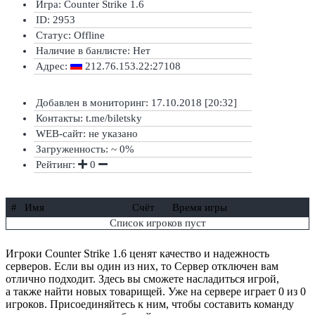
Игра: Counter Strike 1.6
ID: 2953
Статус:
Offline
Наличие в банлисте:
Нет
Адрес:
212.76.153.22:27108
Добавлен в мониторинг: 17.10.2018 [20:32]
Контакты: t.me/biletsky
WEB-сайт: не указано
Загруженность: ~ 0%
Рейтинг:
0
#
Имя
Счёт
Время игры
Список игроков пуст
Игроки Counter Strike 1.6 ценят качество и надежность
серверов. Если вы один из них, то Сервер отключен вам
отлично подходит. Здесь вы сможете насладиться игрой,
а также найти новых товарищей. Уже на сервере играет 0 из 0
игроков. Присоединяйтесь к ним, чтобы составить команду