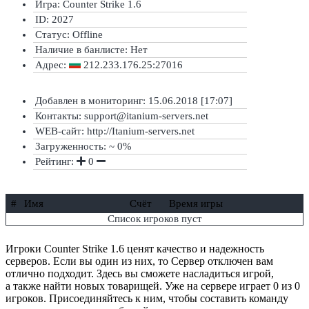
Игра: Counter Strike 1.6
ID: 2027
Статус:
Offline
Наличие в банлисте:
Нет
Адрес:
212.233.176.25:27016
Добавлен в мониторинг: 15.06.2018 [17:07]
Контакты: support@itanium-servers.net
WEB-сайт: http://Itanium-servers.net
Загруженность: ~ 0%
Рейтинг:
0
#
Имя
Счёт
Время игры
Список игроков пуст
Игроки Counter Strike 1.6 ценят качество и надежность
серверов. Если вы один из них, то Сервер отключен вам
отлично подходит. Здесь вы сможете насладиться игрой,
а также найти новых товарищей. Уже на сервере играет 0 из 0
игроков. Присоединяйтесь к ним, чтобы составить команду