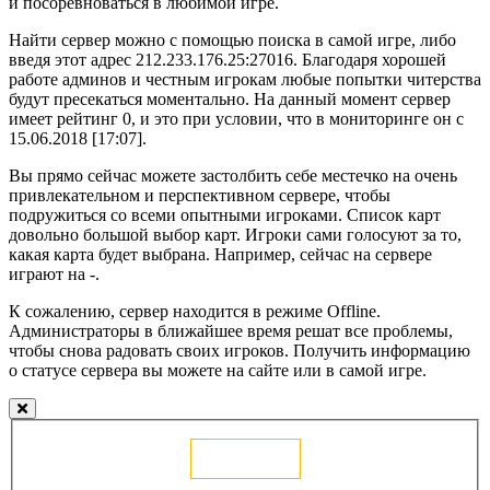
и посоревноваться в любимой игре.
Найти сервер можно с помощью поиска в самой игре, либо
введя этот адрес 212.233.176.25:27016. Благодаря хорошей
работе админов и честным игрокам любые попытки читерства
будут пресекаться моментально. На данный момент сервер
имеет рейтинг 0, и это при условии, что в мониторинге он с
15.06.2018 [17:07].
Вы прямо сейчас можете застолбить себе местечко на очень
привлекательном и перспективном сервере, чтобы
подружиться со всеми опытными игроками. Список карт
довольно большой выбор карт. Игроки сами голосуют за то,
какая карта будет выбрана. Например, сейчас на сервере
играют на -.
К сожалению, сервер находится в режиме Offline.
Администраторы в ближайшее время решат все проблемы,
чтобы снова радовать своих игроков. Получить информацию
о статусе сервера вы можете на сайте или в самой игре.
Голосовать