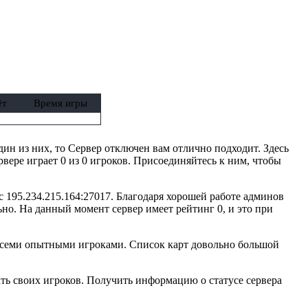
ёт
Время игры
один из них, то Сервер отключен вам отлично подходит. Здесь
вере играет 0 из 0 игроков. Присоединяйтесь к ним, чтобы
с 195.234.215.164:27017. Благодаря хорошей работе админов
но. На данный момент сервер имеет рейтинг 0, и это при
 всеми опытными игроками. Список карт довольно большой
ть своих игроков. Получить информацию о статусе сервера