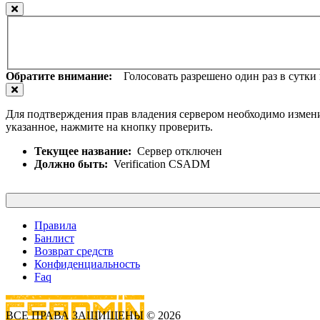
Обратите внимание:
Голосовать разрешено один раз в сутки и
Для подтверждения прав владения сервером необходимо измени
указанное, нажмите на кнопку проверить.
Текущее название:
Сервер отключен
Должно быть:
Verification CSADM
Правила
Банлист
Возврат средств
Конфиденциальность
Faq
ВСЕ ПРАВА ЗАЩИЩЕНЫ © 2026