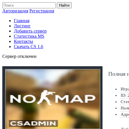
Найти
Авторизация
Регистрация
Главная
Листинг
Добавить сервер
Статистика MS
Контакты
Скачать CS 1.6
Сервер отключен
Полная 
Игра
ID: 
Ста
Нал
Адр