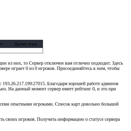
ёт
Время игры
один из них, то Сервер отключен вам отлично подходит. Здесь
вере играет 0 из 0 игроков. Присоединяйтесь к ним, чтобы
с 193.26.217.199:27015. Благодаря хорошей работе админов
но. На данный момент сервер имеет рейтинг 0, и это при
 всеми опытными игроками. Список карт довольно большой
ть своих игроков. Получить информацию о статусе сервера