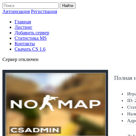
Найти
Авторизация
Регистрация
Главная
Листинг
Добавить сервер
Статистика MS
Контакты
Скачать CS 1.6
Сервер отключен
Полная 
Игра
ID: 
Ста
Нал
Адр