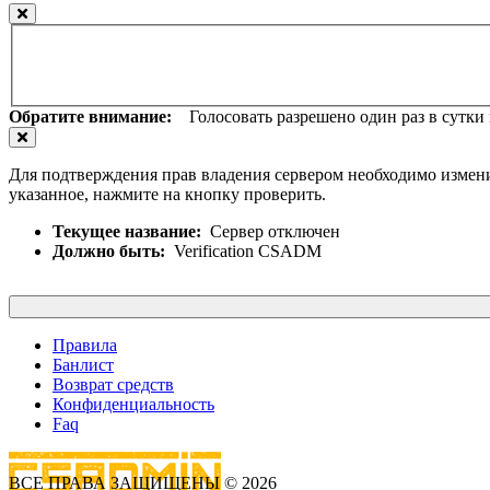
Обратите внимание:
Голосовать разрешено один раз в сутки и
Для подтверждения прав владения сервером необходимо измени
указанное, нажмите на кнопку проверить.
Текущее название:
Сервер отключен
Должно быть:
Verification CSADM
Правила
Банлист
Возврат средств
Конфиденциальность
Faq
ВСЕ ПРАВА ЗАЩИЩЕНЫ © 2026