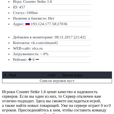
Игра: Counter Strike 1.6
ID: 457
Статус:
Offline
Наличие в банлисте:
Нет
Адрес:
193.124.177.58:27036
Добавлен в мониторинг: 08.11.2017 [21:42]
Контакты: vk.com/olman42
WEB-сайт: olcs.ru
Загруженность: ~ 0%
Рейтинг:
0
#
Имя
Счёт
Время игры
Список игроков пуст
Игроки Counter Strike 1.6 ценят качество и надежность
серверов. Если вы один из них, то Сервер отключен вам
отлично подходит. Здесь вы сможете насладиться игрой,
а также найти новых товарищей. Уже на сервере играет 0 из 0
игроков. Присоединяйтесь к ним, чтобы составить команду