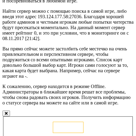
и посоревноваться в любимой игре.
Найти сервер можно с помощью поиска в самой игре, либо
введя этот адрес 193.124.177.58:27036. Благодаря хорошей
работе админов и честным игрокам любые попытки читерства
будут пресекаться моментально. На данный момент сервер
имеет рейтинг 0, и это при условии, что в мониторинге он с
08.11.2017 [21:42].
Вы прямо сейчас можете застолбить себе местечко на очень
привлекательном и перспективном сервере, чтобы
подружиться со всеми опытными игроками. Список карт
довольно большой выбор карт. Игроки сами голосуют за то,
какая карта будет выбрана. Например, сейчас на сервере
играют на -.
К сожалению, сервер находится в режиме Offline.
Администраторы в ближайшее время решат все проблемы,
чтобы снова радовать своих игроков. Получить информацию
о статусе сервера вы можете на сайте или в самой игре.
Голосовать