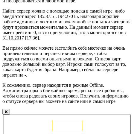
и посоревноваться в любимой игре.
Найти сервер можно с помощью поиска в самой игре, либо
введя этот адрес 185.87.51.194:27015. Благодаря хорошей
работе админов и честным игрокам любые попытки читерства
будут пресекаться моментально. На данный момент сервер
имеет рейтинг 0, и это при условии, что в мониторинге он с
31.10.2017 [17:36].
Вы прямо сейчас можете застолбить себе местечко на очень
привлекательном и перспективном сервере, чтобы
подружиться со всеми опытными игроками. Список карт
довольно большой выбор карт. Игроки сами голосуют за то,
какая карта будет выбрана. Например, сейчас на сервере
играют на -.
К сожалению, сервер находится в режиме Offline.
Администраторы в ближайшее время решат все проблемы,
чтобы снова радовать своих игроков. Получить информацию
о статусе сервера вы можете на сайте или в самой игре.
Голосовать