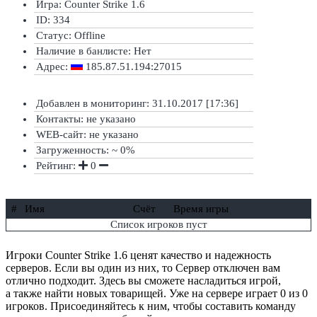
Игра: Counter Strike 1.6
ID: 334
Статус:
Offline
Наличие в банлисте:
Нет
Адрес:
185.87.51.194:27015
Добавлен в мониторинг: 31.10.2017 [17:36]
Контакты: не указано
WEB-сайт: не указано
Загруженность: ~ 0%
Рейтинг:
0
#
Имя
Счёт
Время игры
Список игроков пуст
Игроки Counter Strike 1.6 ценят качество и надежность
серверов. Если вы один из них, то Сервер отключен вам
отлично подходит. Здесь вы сможете насладиться игрой,
а также найти новых товарищей. Уже на сервере играет 0 из 0
игроков. Присоединяйтесь к ним, чтобы составить команду