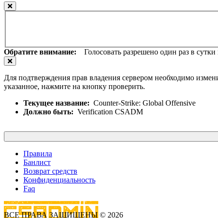
Обратите внимание:
Голосовать разрешено один раз в сутки и
Для подтверждения прав владения сервером необходимо измени
указанное, нажмите на кнопку проверить.
Текущее название:
Counter-Strike: Global Offensive
Должно быть:
Verification CSADM
Правила
Банлист
Возврат средств
Конфиденциальность
Faq
ВСЕ ПРАВА ЗАЩИЩЕНЫ © 2026