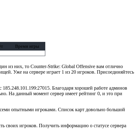
ёт
Время игры
ин из них, то Counter-Strike: Global Offensive вам отлично
ищей. Уже на сервере играет 1 из 20 игроков. Присоединяйтесь
с 185.248.101.199:27015. Благодаря хорошей работе админов
но. На данный момент сервер имеет рейтинг 0, и это при
 всеми опытными игроками. Список карт довольно большой
ть своих игроков. Получить информацию о статусе сервера