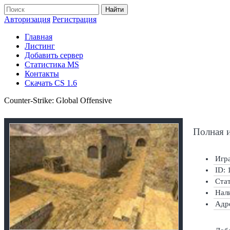
Найти
Авторизация
Регистрация
Главная
Листинг
Добавить сервер
Статистика MS
Контакты
Скачать CS 1.6
Counter-Strike: Global Offensive
Полная 
Игра
ID: 
Ста
Нал
Адр